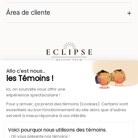
+
Área de cliente
La expertise de belleza y bienestar para sus
piernas.
© 2026 Eclipse Beauty Tech