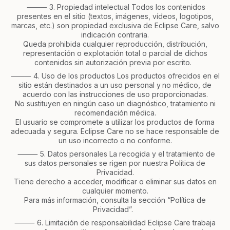
⸻ 3. Propiedad intelectual Todos los contenidos
presentes en el sitio (textos, imágenes, vídeos, logotipos,
marcas, etc.) son propiedad exclusiva de Eclipse Care, salvo
indicación contraria.
Queda prohibida cualquier reproducción, distribución,
representación o explotación total o parcial de dichos
contenidos sin autorización previa por escrito.
⸻ 4. Uso de los productos Los productos ofrecidos en el
sitio están destinados a un uso personal y
no médico, de
acuerdo con las instrucciones de uso proporcionadas.
No sustituyen en ningún caso un diagnóstico, tratamiento ni
recomendación médica.
El usuario se compromete a utilizar los productos de forma
adecuada y segura. Eclipse Care no se hace responsable de
un uso incorrecto o no conforme.
⸻ 5. Datos personales La recogida y el tratamiento de
sus datos personales se rigen por nuestra Política de
Privacidad.
Tiene derecho a acceder, modificar o eliminar sus datos en
cualquier momento.
Para más información, consulta la sección “Política de
Privacidad”.
⸻ 6. Limitación de responsabilidad Eclipse Care trabaja