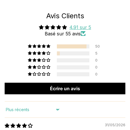
Avis Clients
4.91 sur 5
Basé sur 55 avis
50
5
0
0
0
Écrire un avis
Sort by
31/05/2026