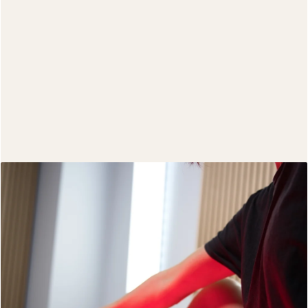
Eclipse© LED Therapy™
Idéal si :
vous souhaitez améliorer visiblement la qualité
de peau de vos jambes à domicile.
Une routine LED simple, non invasive et premium pour
accompagner le relâchement cutané, la texture de peau
et l’apparence générale des jambes.