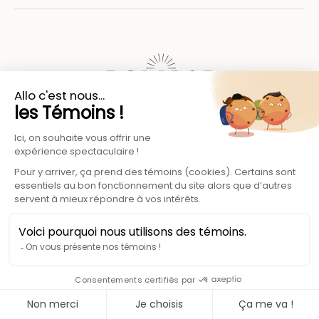
L'expertise beauté et bien-être de vos jambes.
© 2026 Eclipse Groupe - Paris, France
Méthodes de paiement
Paiements 100% sécurisés et protégés